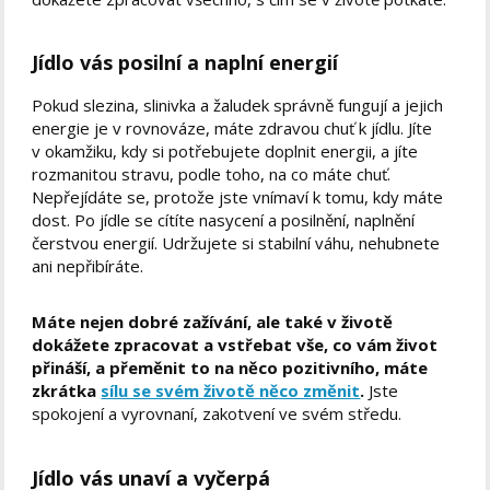
Jídlo vás posilní a naplní energií
Pokud slezina, slinivka a žaludek správně fungují a jejich
energie je v rovnováze, máte zdravou chuť k jídlu. Jíte
v okamžiku, kdy si potřebujete doplnit energii, a jíte
rozmanitou stravu, podle toho, na co máte chuť.
Nepřejídáte se, protože jste vnímaví k tomu, kdy máte
dost. Po jídle se cítíte nasycení a posilnění, naplnění
čerstvou energií. Udržujete si stabilní váhu, nehubnete
ani nepřibíráte.
Máte nejen dobré zažívání, ale také v životě
dokážete zpracovat a vstřebat vše, co vám život
přináší, a přeměnit to na něco pozitivního, máte
zkrátka
sílu se svém životě něco změnit
.
Jste
spokojení a vyrovnaní, zakotvení ve svém středu.
Jídlo vás unaví a vyčerpá