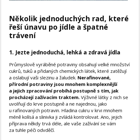
Několik jednoduchých rad, které
řeší únavu po jídle a špatné
trávení
1. Jezte jednoduchá, lehká a zdravá jídla
Průmyslově vyráběné potraviny obsahují velké množství
cukrů, tuků a přidaných chemických látek, které zatěžují
a oslabují vaši slezinu a žaludek.
Nerafinované,
přírodní potraviny jsou mnohem komplexnější
a jejich zpracování probíhá postupně s tím, jak
procházejí zažívacím traktem.
Výživné látky z nich se
uvolňují do krve postupně a ne najednou, jako
u rafinovaných potravin. Hladina cukru v krvi mnohem
méně kolísá a slinivka ji zvládá kontrolovat. Ano, jejich
příprava někdy trvá déle, ale vaše zažívání se vám
za tuhle péči odvděčí.