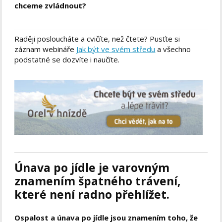
chceme zvládnout?
Raději posloucháte a cvičíte, než čtete? Pusťte si
záznam webináře
Jak být ve svém středu
a všechno
podstatné se dozvíte i naučíte.
Únava po jídle je varovným
znamením špatného trávení,
které není radno přehlížet.
Ospalost a únava po jídle jsou znamením toho, že