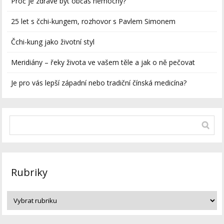
Proč je zdravé být občas nemocný?
25 let s čchi-kungem, rozhovor s Pavlem Simonem
Čchi-kung jako životní styl
Meridiány – řeky života ve vašem těle a jak o ně pečovat
Je pro vás lepší západní nebo tradiční čínská medicína?
Rubriky