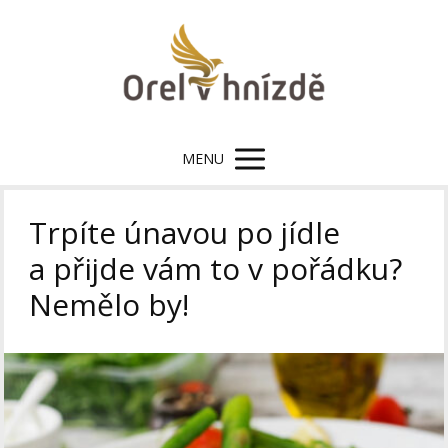
MENU
Trpíte únavou po jídle
a přijde vám to v pořádku?
Nemělo by!