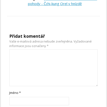
pohody - Čchi-kung Orel v hnízdě
Přidat komentář
Vaše e-mailová adresa nebude zveřejněna.
Vyžadované
informace jsou označeny
*
Jméno
*