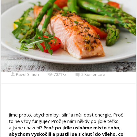
Pavel Simon
70717x
2 Komentáře
Jíme proto, abychom byli silní a měli dost energie. Proč
to ne vždy funguje? Proč je nám někdy po jídle těžko
a jsme unavení?
Proč po jídle usínáme místo toho,
abychom vyskočili a pustili se s chutí do všeho, co