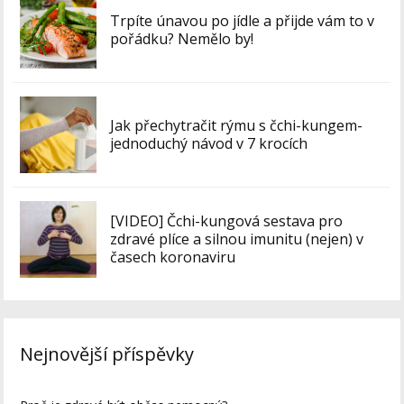
Trpíte únavou po jídle a přijde vám to v
pořádku? Nemělo by!
Jak přechytračit rýmu s čchi-kungem-
jednoduchý návod v 7 krocích
[VIDEO] Čchi-kungová sestava pro
zdravé plíce a silnou imunitu (nejen) v
časech koronaviru
Nejnovější příspěvky