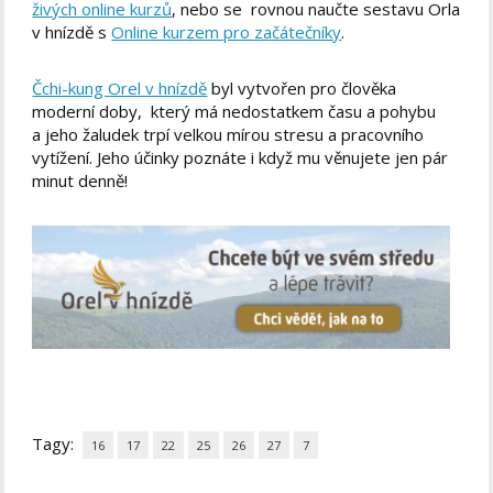
živých online kurzů
, nebo se rovnou naučte sestavu Orla
v hnízdě s
Online kurzem pro začátečníky
.
Čchi-kung Orel v hnízdě
byl vytvořen pro člověka
moderní doby, který má nedostatkem času a pohybu
a jeho žaludek trpí velkou mírou stresu a pracovního
vytížení. Jeho účinky poznáte i když mu věnujete jen pár
minut denně!
Tagy:
16
17
22
25
26
27
7