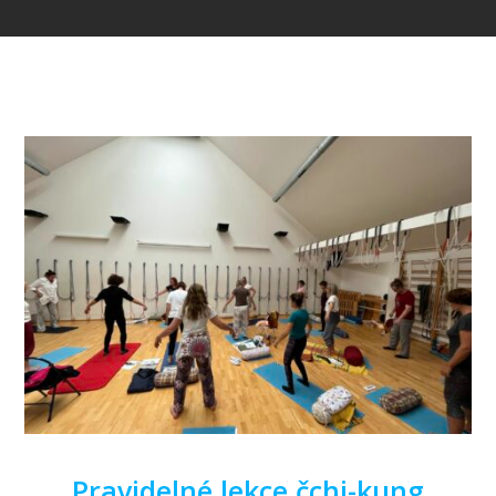
Pravidelné lekce čchi-kung