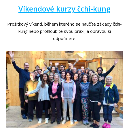
Víkendové kurzy čchi-kung
Prožitkový víkend, během kterého se naučíte základy čchi-
kung nebo prohloubíte svou praxi, a opravdu si
odpočinete.