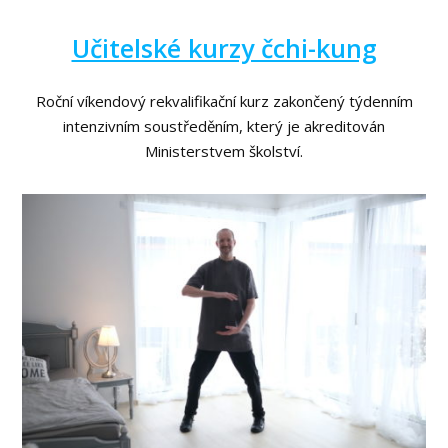
Učitelské kurzy čchi-kung
Roční víkendový rekvalifikační kurz zakončený týdenním
intenzivním soustředěním, který je akreditován
Ministerstvem školství.