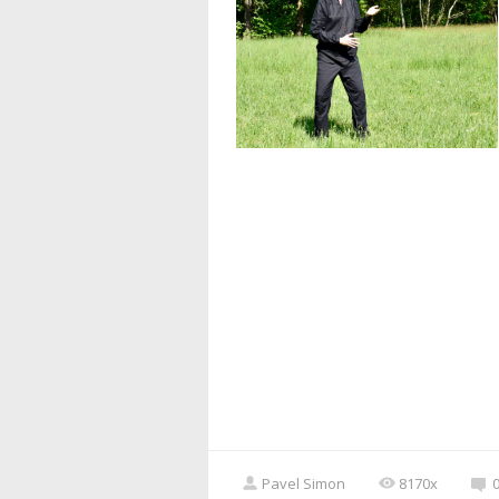
Pavel Simon
8170x