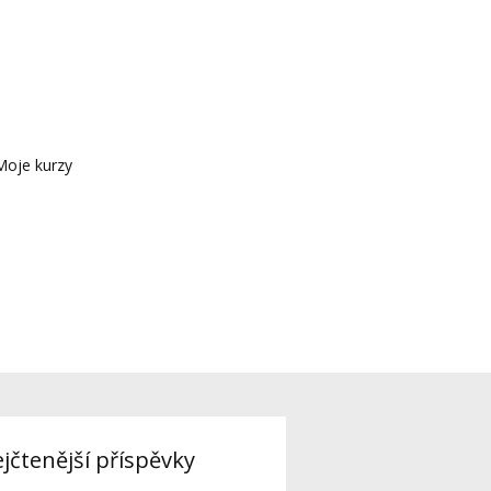
Moje kurzy
jčtenější příspěvky