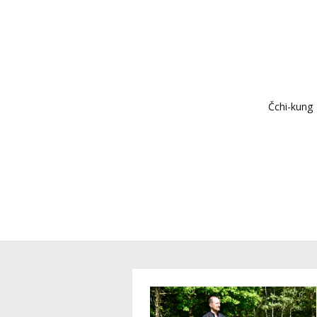
Čchi-kung