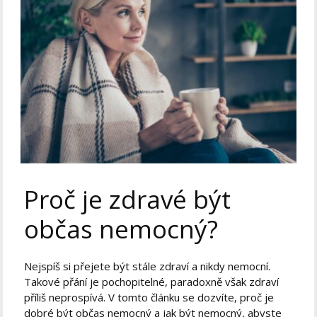
Proč je zdravé být
občas nemocný?
Nejspíš si přejete být stále zdraví a nikdy nemocní.
Takové přání je pochopitelné, paradoxně však zdraví
příliš neprospívá. V tomto článku se dozvíte, proč je
dobré být občas nemocný a jak být nemocný, abyste