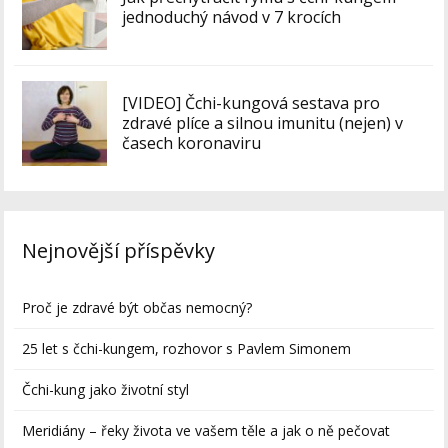
jednoduchý návod v 7 krocích
[VIDEO] Čchi-kungová sestava pro
zdravé plíce a silnou imunitu (nejen) v
časech koronaviru
Nejnovější příspěvky
Proč je zdravé být občas nemocný?
25 let s čchi-kungem, rozhovor s Pavlem Simonem
Čchi-kung jako životní styl
Meridiány – řeky života ve vašem těle a jak o ně pečovat