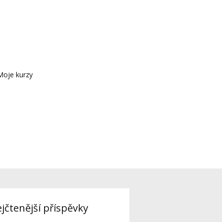
Moje kurzy
jčtenější příspěvky