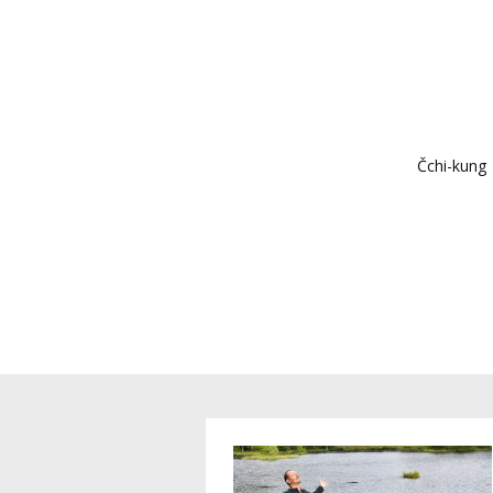
Čchi-kung