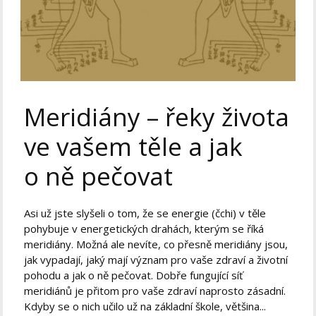
Meridiány – řeky života
ve vašem těle a jak
o ně pečovat
Asi už jste slyšeli o tom, že se energie (čchi) v těle
pohybuje v energetických drahách, kterým se říká
meridiány. Možná ale nevíte, co přesně meridiány jsou,
jak vypadají, jaký mají význam pro vaše zdraví a životní
pohodu a jak o ně pečovat. Dobře fungující síť
meridiánů je přitom pro vaše zdraví naprosto zásadní.
Kdyby se o nich učilo už na základní škole, většina...