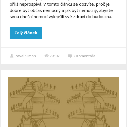
příliš neprospívá. V tomto článku se dozvíte, proč je
dobré být občas nemocný a jak být nemocný, abyste
svou dnešní nemocí vylepšili své zdraví do budoucna.
Celý článek
Pavel Simon
7950x
2
Komentáře