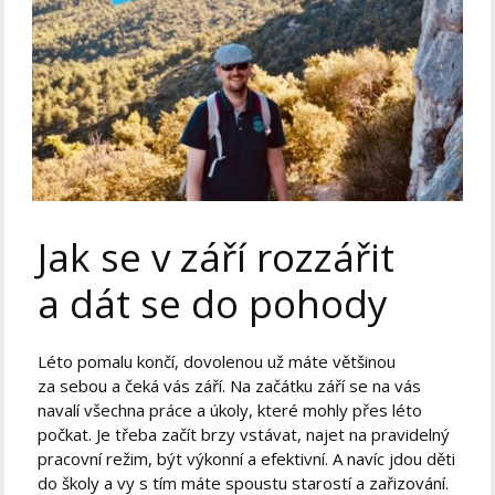
Jak se v září rozzářit
a dát se do pohody
Léto pomalu končí, dovolenou už máte většinou
za sebou a čeká vás září. Na začátku září se na vás
navalí všechna práce a úkoly, které mohly přes léto
počkat. Je třeba začít brzy vstávat, najet na pravidelný
pracovní režim, být výkonní a efektivní. A navíc jdou děti
do školy a vy s tím máte spoustu starostí a zařizování.