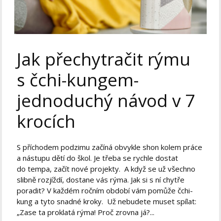
Jak přechytračit rýmu
s čchi-kungem-
jednoduchý návod v 7
krocích
S příchodem podzimu začíná obvykle shon kolem práce
a nástupu dětí do škol. Je třeba se rychle dostat
do tempa, začít nové projekty. A když se už všechno
slibně rozjíždí, dostane vás rýma. Jak si s ní chytře
poradit? V každém ročním období vám pomůže čchi-
kung a tyto snadné kroky. Už nebudete muset spílat:
„Zase ta proklatá rýma! Proč zrovna já?...