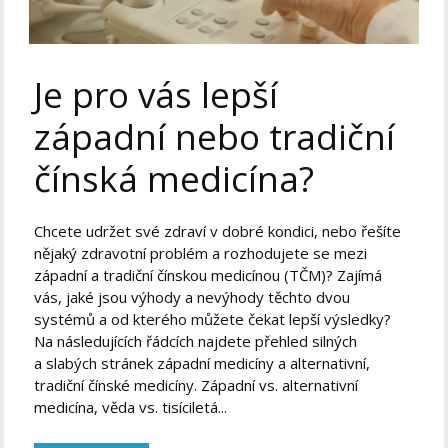
Je pro vás lepší
západní nebo tradiční
čínská medicína?
Chcete udržet své zdraví v dobré kondici, nebo řešíte
nějaký zdravotní problém a rozhodujete se mezi
západní a tradiční čínskou medicínou (TČM)? Zajímá
vás, jaké jsou výhody a nevýhody těchto dvou
systémů a od kterého můžete čekat lepší výsledky?
Na následujících řádcích najdete přehled silných
a slabých stránek západní medicíny a alternativní,
tradiční čínské medicíny. Západní vs. alternativní
medicína, věda vs. tisíciletá...