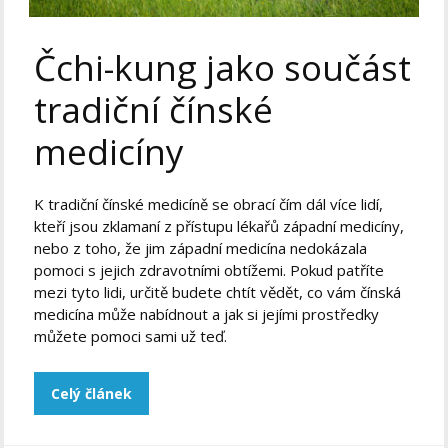
Čchi-kung jako součást
tradiční čínské
medicíny
K tradiční čínské medicíně se obrací čím dál více lidí,
kteří jsou zklamaní z přístupu lékařů západní medicíny,
nebo z toho, že jim západní medicína nedokázala
pomoci s jejich zdravotními obtížemi. Pokud patříte
mezi tyto lidi, určitě budete chtít vědět, co vám čínská
medicína může nabídnout a jak si jejími prostředky
můžete pomoci sami už teď.
Celý článek