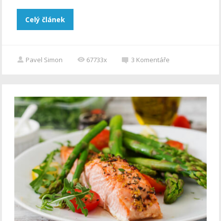
Celý článek
Pavel Simon
67733x
3
Komentáře