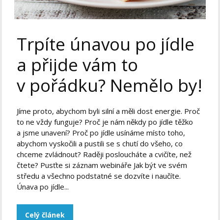
Trpíte únavou po jídle
a přijde vám to
v pořádku? Nemělo by!
Jíme proto, abychom byli silní a měli dost energie. Proč
to ne vždy funguje? Proč je nám někdy po jídle těžko
a jsme unavení? Proč po jídle usínáme místo toho,
abychom vyskočili a pustili se s chutí do všeho, co
chceme zvládnout? Raději posloucháte a cvičíte, než
čtete? Pusťte si záznam webináře Jak být ve svém
středu a všechno podstatné se dozvíte i naučíte.
Únava po jídle...
Celý článek