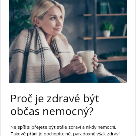
Proč je zdravé být
občas nemocný?
Nejspíš si přejete být stále zdraví a nikdy nemocní.
Takové přání je pochopitelné, paradoxně však zdraví