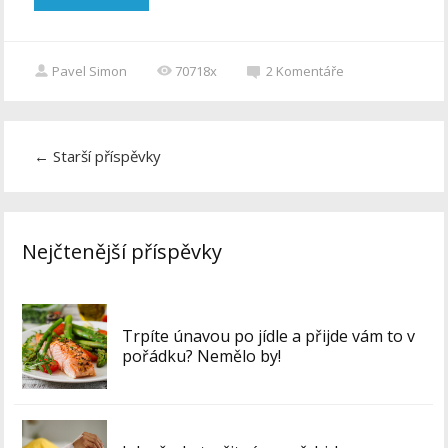
Pavel Simon
70718x
2
Komentáře
←
Starší příspěvky
Nejčtenější příspěvky
Trpíte únavou po jídle a přijde vám to v
pořádku? Nemělo by!