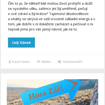
Čím to je, že někteří lidé mohou život prohýřit a dožít
se vysokého věku, zatímco jiní žijí uměřeně, pečují
o své zdraví a žijí krátce? Tajemství dlouhověkosti
a vitality se skrývá ve vaší vrozené základní energii a v
tom, jak dobře s ní dokážete zacházet a pečovat o ni.
Sepsali jsme pro vás jasný návod, jak na to.
Celý článek
Pavel Simon
18283x
14
Komentářů