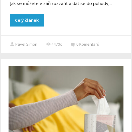
Jak se můžete v září rozzářit a dát se do pohody,...
Celý článek
Pavel Simon
4470x
0
Komentářů