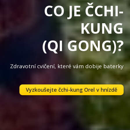
CO JE ČCHI-
KUNG
(QI GONG)?
Zdravotní cvičení, které vám dobije baterky
Vyzkoušejte čchi-kung Orel v hnízdě