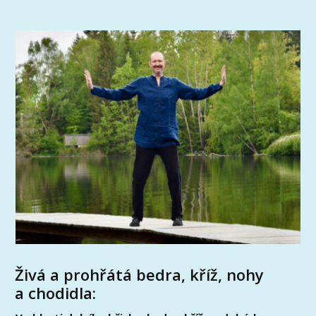
Živá a prohřátá bedra, kříž, nohy
a chodidla: