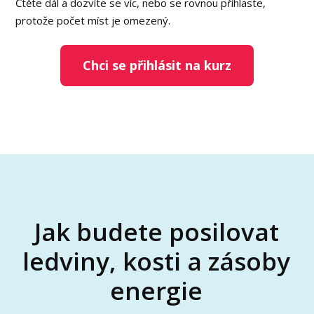
Čtěte dál a dozvíte se víc, nebo se rovnou přihlaste,
protože počet míst je omezený.
Chci se přihlásit na kurz
Jak budete posilovat
ledviny, kosti a zásoby
energie