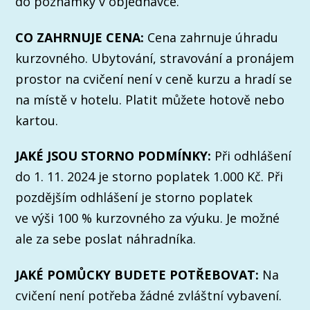
do poznámky v objednávce.
CO ZAHRNUJE CENA:
Cena zahrnuje úhradu
kurzovného. Ubytování, stravování a pronájem
prostor na cvičení není v ceně kurzu a hradí se
na místě v hotelu. Platit můžete hotově nebo
kartou.
JAKÉ JSOU STORNO PODMÍNKY:
Při odhlášení
do 1. 11. 2024 je storno poplatek 1.000 Kč. Při
pozdějším odhlášení je storno poplatek
ve výši 100 % kurzovného za výuku. Je možné
ale za sebe poslat náhradníka.
JAKÉ POMŮCKY BUDETE POTŘEBOVAT:
Na
cvičení není potřeba žádné zvláštní vybavení.