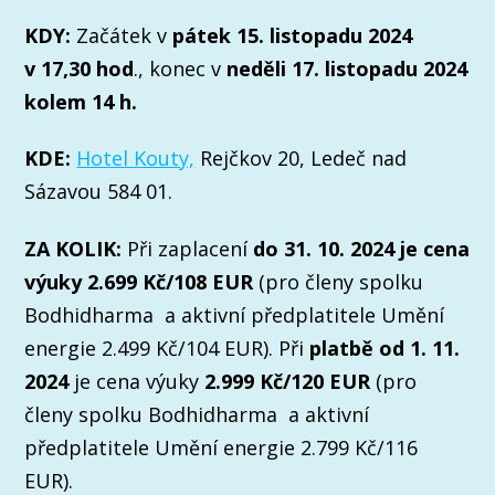
KDY:
Začátek v
pátek 15. listopadu 2024
v 17,30 hod
., konec v
neděli 17. listopadu 2024
kolem 14 h.
KDE:
Hotel Kouty,
Rejčkov 20, Ledeč nad
Sázavou 584 01.
ZA KOLIK:
Při zaplacení
do 31. 10. 2024 je cena
výuky 2.699 Kč/108 EUR
(pro členy spolku
Bodhidharma a aktivní předplatitele Umění
energie 2.499 Kč/104 EUR). Při
platbě od 1. 11.
2024
je cena výuky
2.999 Kč/120 EUR
(pro
členy spolku Bodhidharma a aktivní
předplatitele Umění energie 2.799 Kč/116
EUR).