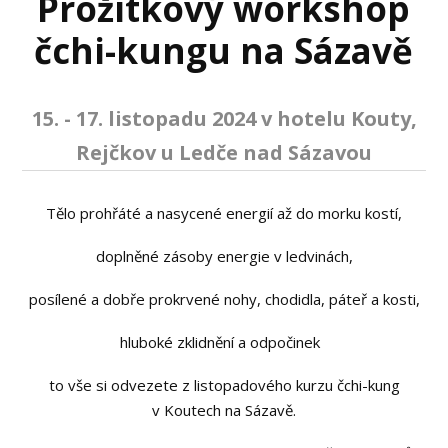
Prožitkový workshop
čchi-kungu na Sázavě
15. - 17. listopadu 2024 v hotelu Kouty,
Rejčkov u Ledče nad Sázavou
Tělo prohřáté a nasycené energií až do morku kostí,
doplněné zásoby energie v ledvinách,
posílené a dobře prokrvené nohy, chodidla, páteř a kosti,
hluboké zklidnění a odpočinek
to vše si odvezete z listopadového kurzu čchi-kung
v Koutech na Sázavě.