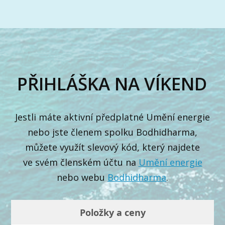
PŘIHLÁŠKA NA VÍKEND
Jestli máte aktivní předplatné Umění energie
nebo jste členem spolku Bodhidharma,
můžete využít slevový kód, který najdete
ve svém členském účtu na
Umění energie
nebo webu
Bodhidharma
.
Položky a ceny