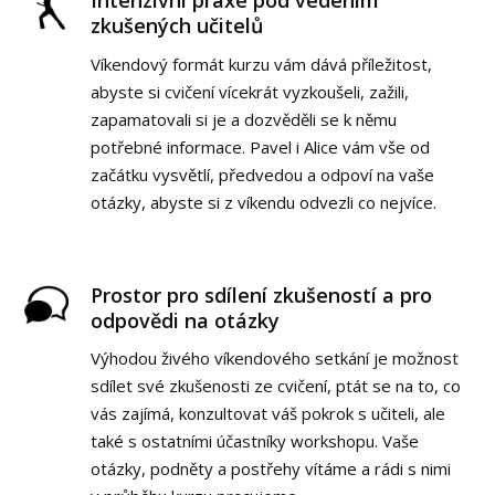
Intenzivní praxe pod vedením
zkušených učitelů
Víkendový formát kurzu vám dává příležitost,
abyste si cvičení vícekrát vyzkoušeli, zažili,
zapamatovali si je a dozvěděli se k němu
potřebné informace. Pavel i Alice vám vše od
začátku vysvětlí, předvedou a odpoví na vaše
otázky, abyste si z víkendu odvezli co nejvíce.
Prostor pro sdílení zkušeností a pro
odpovědi na otázky
Výhodou živého víkendového setkání je možnost
sdílet své zkušenosti ze cvičení, ptát se na to, co
vás zajímá, konzultovat váš pokrok s učiteli, ale
také s ostatními účastníky workshopu. Vaše
otázky, podněty a postřehy vítáme a rádi s nimi