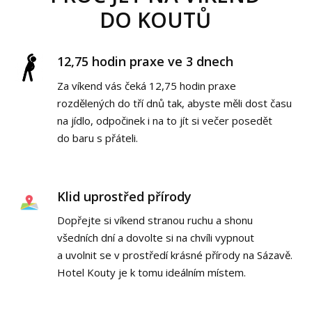
DO KOUTŮ
12,75 hodin praxe ve 3 dnech
Za víkend vás čeká 12,75 hodin praxe
rozdělených do tří dnů tak, abyste měli dost času
na jídlo, odpočinek i na to jít si večer posedět
do baru s přáteli.
Klid uprostřed přírody
Dopřejte si víkend stranou ruchu a shonu
všedních dní a dovolte si na chvíli vypnout
a uvolnit se v prostředí krásné přírody na Sázavě.
Hotel Kouty je k tomu ideálním místem.