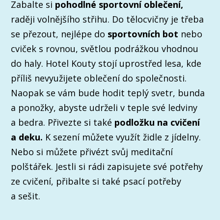
Zabalte si
pohodlné sportovní oblečení,
raději volnějšího střihu. Do tělocvičny je třeba
se přezout, nejlépe do
sportovních bot
nebo
cviček s rovnou, světlou podrážkou vhodnou
do haly. Hotel Kouty stojí uprostřed lesa, kde
příliš nevyužijete oblečení do společnosti.
Naopak se vám bude hodit teplý svetr, bunda
a ponožky, abyste udrželi v teple své ledviny
a bedra. Přivezte si také
podložku na cvičení
a deku.
K sezení můžete využít židle z jídelny.
Nebo si můžete přivézt svůj meditační
polštářek. Jestli si rádi zapisujete své potřehy
ze cvičení, přibalte si také psací potřeby
a sešit.