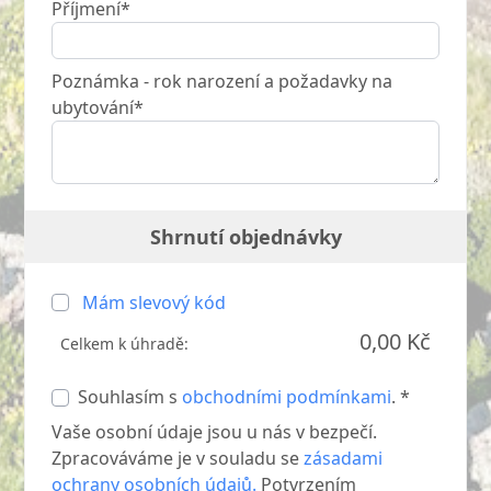
Příjmení*
Poznámka - rok narození a požadavky na
ubytování*
Shrnutí objednávky
Mám slevový kód
0,00 Kč
Celkem k úhradě:
Souhlasím s
obchodními podmínkami
. *
Vaše osobní údaje jsou u nás v bezpečí.
Zpracováváme je v souladu se
zásadami
ochrany osobních údajů.
Potvrzením