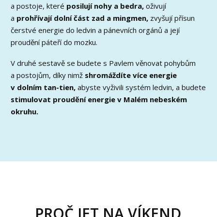
a postoje, které
posilují nohy a bedra,
oživují
a
prohřívají dolní část zad a mingmen,
zvyšují přísun
čerstvé energie do ledvin a pánevních orgánů a její
proudění páteří do mozku.
V druhé sestavě se budete s Pavlem věnovat pohybům
a postojům, díky nimž
shromáždíte více energie
v dolním tan-tien,
abyste vyživili systém ledvin, a budete
stimulovat proudění energie v Malém nebeském
okruhu.
PROČ JET NA VÍKEND