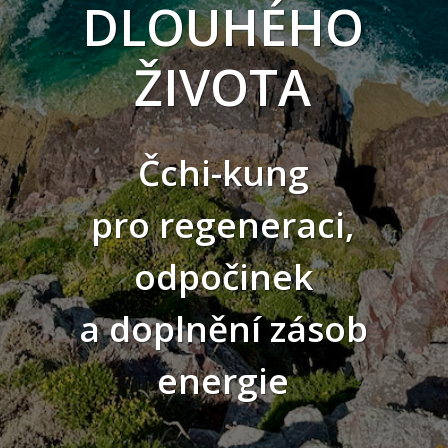
DLOUHÉHO
ŽIVOTA
Čchi-kung
pro regeneraci,
odpočinek
a doplnění zásob
energie