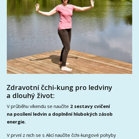
Zdravotní čchi-kung pro ledviny
a dlouhý život:
V průběhu víkendu se naučíte
2 sestavy cvičení
na posílení ledvin a doplnění hlubokých zásob
energie.
V první z nich se s Alicí naučíte čchi-kungové pohyby