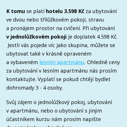
K tomu
se platí
hotelu 3.598 Kč
za ubytování
ve dvou nebo třílůžkovém pokoji, stravu
a pronájem prostor na cvičení. Při ubytování
v jednolůžkovém pokoji
je doplatek 4.598 Kč.
Jestli vás pojede víc jako skupina, můžete se
ubytovat také v krásně opraveném
a vybaveném
lesním apartmánu
. Ohledně ceny
za ubytování v lesním apartmánu nás prosím
kontaktujte. Vyplatí se pokud chtějí bydlet
dohromady 3 - 4 osoby.
Svůj zájem o jednolůžkový pokoj, ubytování
v apartmánu, nebo o ubytování s jiným
účastníkem kurzu nám prosím napište