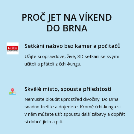
PROČ JET NA VÍKEND
DO BRNA
Setkání naživo bez kamer a počítačů
Užijte si opravdové, živé, 3D setkání se svými
učiteli a přáteli z čchi-kungu.
Skvělé místo, spousta příležitostí
Nemusíte bloudit uprostřed divočiny. Do Brna
snadno trefíte a dojedete. Kromě čchi-kungu si
v něm můžete užít spoustu další zábavy a dopřát
si dobré jídlo a pití.