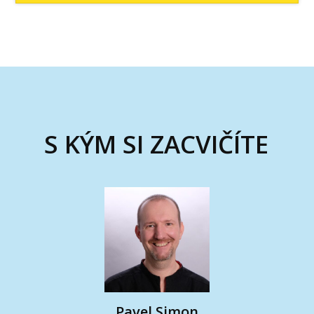
S KÝM SI ZACVIČÍTE
Pavel Simon