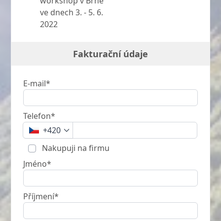
workshop v Brně
ve dnech 3. - 5. 6.
2022
Fakturační údaje
E-mail*
Telefon*
+420
Nakupuji na firmu
Jméno*
Příjmení*