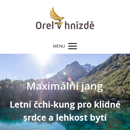
MENU
Maximální jang
Letní čchi-kung pro klidné
srdce a lehkost bytí