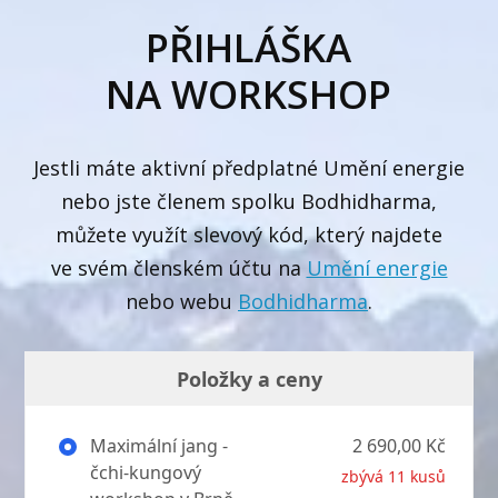
PŘIHLÁŠKA
NA WORKSHOP
Jestli máte aktivní předplatné Umění energie
nebo jste členem spolku Bodhidharma,
můžete využít slevový kód, který najdete
ve svém členském účtu na
Umění energie
nebo webu
Bodhidharma
.
Položky a ceny
Maximální jang -
2 690,00 Kč
čchi-kungový
zbývá 11 kusů