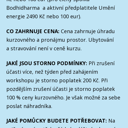
Bodhidharma a aktivní předplatitele Umění
energie 2490 Kč nebo 100 eur).
CO ZAHRNUJE CENA:
Cena zahrnuje úhradu
kurzovného a pronájmu prostor. Ubytování
a stravování není v ceně kurzu.
JAKÉ JSOU STORNO PODMÍNKY:
Při zrušení
účasti více, než týden před zahájením
workshopu je storno poplatek 200 Kč. Při
pozdějším zrušení účasti je storno poplatek
100 % ceny kurzovného. Je však možné za sebe
poslat náhradníka.
JAKÉ POMŮCKY BUDETE POTŘEBOVAT:
Na