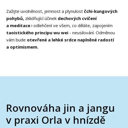
Zažijte uvolněnost, jemnost a plynulost
čchi-kungových
pohybů,
zklidňující účinek
dechových cvičení
a meditace
i odlehčení ve všem, co děláte, zapojením
taoistického principu wu wei
- neusilování. Odměnou
vám bude
otevřené a lehké srdce naplněné radostí
a optimismem.
Rovnováha jin a jangu
v praxi Orla v hnízdě