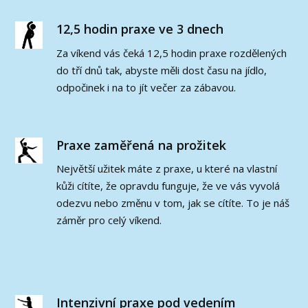
12,5 hodin praxe ve 3 dnech
Za víkend vás čeká 12,5 hodin praxe rozdělených
do tří dnů tak, abyste měli dost času na jídlo,
odpočinek i na to jít večer za zábavou.
Praxe zaměřená na prožitek
Největší užitek máte z praxe, u které na vlastní
kůži cítíte, že opravdu funguje, že ve vás vyvolá
odezvu nebo změnu v tom, jak se cítíte. To je náš
záměr pro celý víkend.
Intenzivní praxe pod vedením