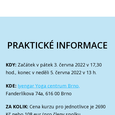
PRAKTICKÉ INFORMACE
KDY:
Začátek v pátek 3. června 2022 v 17,30
hod., konec v neděli 5. června 2022 v 13 h.
KDE:
Iyengar Yoga centrum Brno,
Fanderlíkova 74a, 616 00 Brno
ZA KOLIK:
Cena kurzu pro jednotlivce je 2690
Kč nebo 108 eur (pro členy spolku