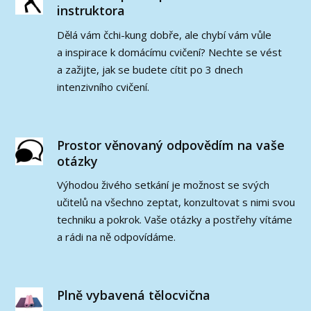
instruktora
Dělá vám čchi-kung dobře, ale chybí vám vůle
a inspirace k domácímu cvičení? Nechte se vést
a zažijte, jak se budete cítit po 3 dnech
intenzivního cvičení.
Prostor věnovaný odpovědím na vaše
otázky
Výhodou živého setkání je možnost se svých
učitelů na všechno zeptat, konzultovat s nimi svou
techniku a pokrok. Vaše otázky a postřehy vítáme
a rádi na ně odpovídáme.
Plně vybavená tělocvična