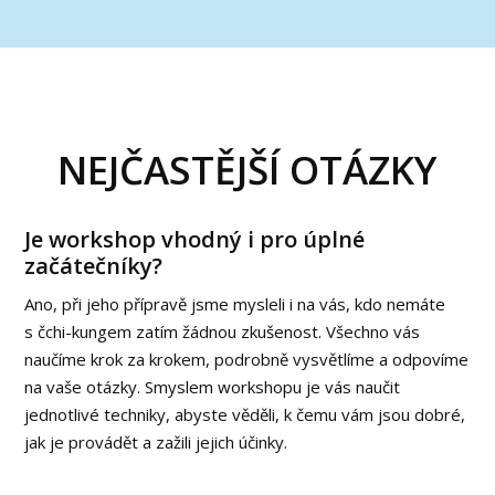
NEJČASTĚJŠÍ OTÁZKY
Je workshop vhodný i pro úplné
začátečníky?
Ano, při jeho přípravě jsme mysleli i na vás, kdo nemáte
s čchi-kungem zatím žádnou zkušenost. Všechno vás
naučíme krok za krokem, podrobně vysvětlíme a odpovíme
na vaše otázky. Smyslem workshopu je vás naučit
jednotlivé techniky, abyste věděli, k čemu vám jsou dobré,
jak je provádět a zažili jejich účinky.