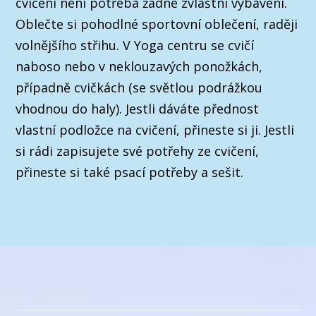
cvičení není potřeba žádné zvláštní vybavení.
Oblečte si pohodlné sportovní oblečení, raději
volnějšího střihu. V Yoga centru se cvičí
naboso nebo v neklouzavých ponožkách,
případně cvičkách (se světlou podrážkou
vhodnou do haly). Jestli dáváte přednost
vlastní podložce na cvičení, přineste si ji. Jestli
si rádi zapisujete své potřehy ze cvičení,
přineste si také psací potřeby a sešit.