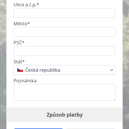
Ulice a č.p.*
Město*
PSČ*
Stát*
Česká republika
Poznámka
Způsob platby