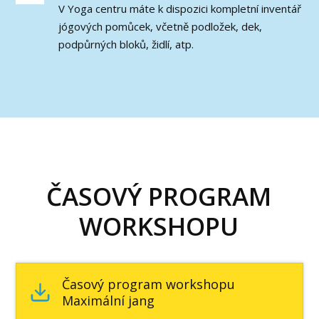
V Yoga centru máte k dispozici kompletní inventář
jógových pomůcek, včetně podložek, dek,
podpůrných bloků, židlí, atp.
ČASOVÝ PROGRAM
WORKSHOPU
Časový program workshopu
Maximální jang