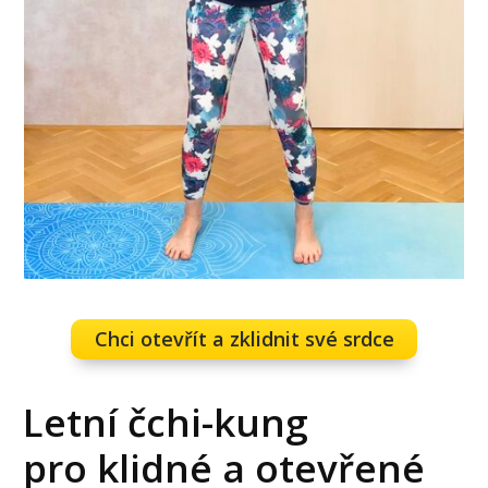
Chci otevřít a zklidnit své srdce
Letní čchi-kung
pro klidné a otevřené