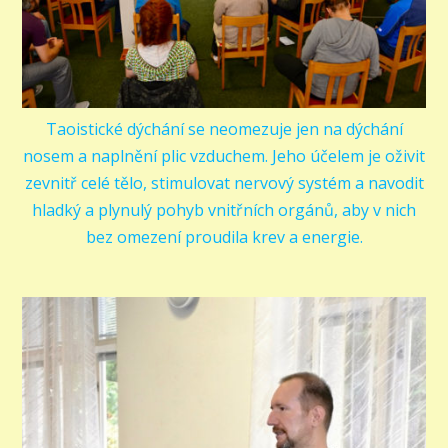
Taoistické dýchání se neomezuje jen na dýchání
nosem a naplnění plic vzduchem. Jeho účelem je oživit
zevnitř celé tělo, stimulovat nervový systém a navodit
hladký a plynulý pohyb vnitřních orgánů, aby v nich
bez omezení proudila krev a energie.