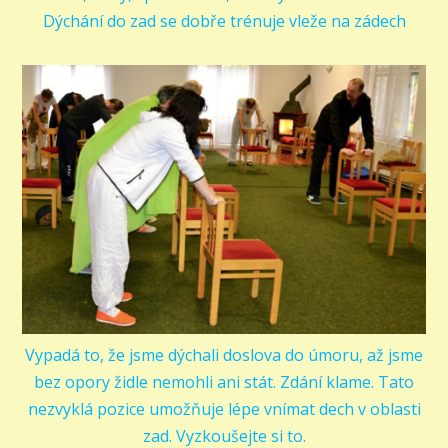
Dýchání do zad se dobře trénuje vleže na zádech
Vypadá to, že jsme dýchali doslova do úmoru, až jsme
bez opory židle nemohli ani stát. Zdání klame. Tato
nezvyklá pozice umožňuje lépe vnímat dech v oblasti
zad. Vyzkoušejte si to.