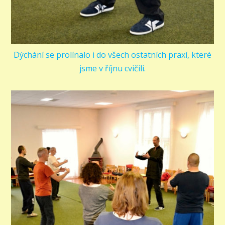
Dýchání se prolínalo i do všech ostatních praxí, které
jsme v říjnu cvičili.