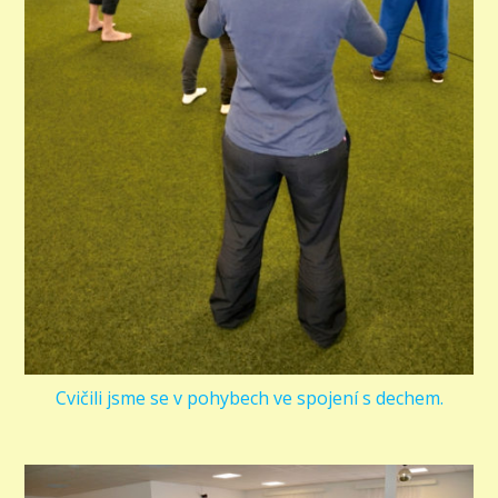
Cvičili jsme se v pohybech ve spojení s dechem.