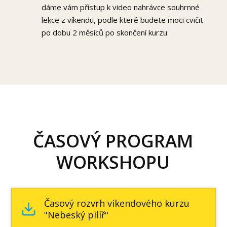
dáme vám přístup k video nahrávce souhrnné
lekce z víkendu, podle které budete moci cvičit
po dobu 2 měsíců po skončení kurzu.
ČASOVÝ PROGRAM
WORKSHOPU
Časový rozvrh víkendového kurzu
"Nebeský pilíř"