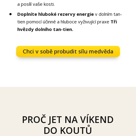
a posílí vaše kosti.
Doplníte hluboké rezervy energie
v dolním tan-
tien pomocí účinné a hluboce vyživující praxe
Tři
hvězdy dolního tan-tien.
Chci v sobě probudit sílu medvěda
PROČ JET NA VÍKEND
DO KOUTŮ