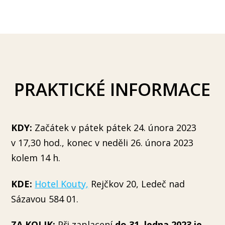
PRAKTICKÉ INFORMACE
KDY:
Začátek v pátek pátek 24. února 2023
v 17,30 hod., konec v neděli 26. února 2023
kolem 14 h.
KDE:
Hotel Kouty,
Rejčkov 20, Ledeč nad
Sázavou 584 01.
ZA KOLIK:
Při zaplacení
do 31. ledna 2023 je