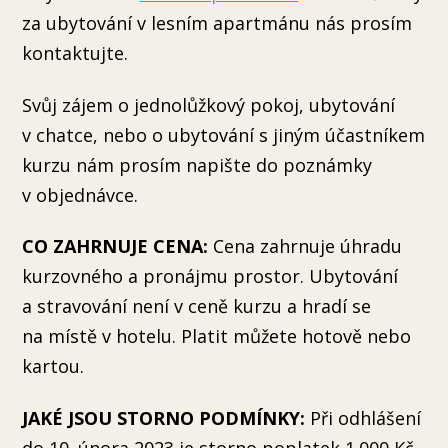
za ubytování v lesním apartmánu nás prosím
kontaktujte.
Svůj zájem o jednolůžkový pokoj, ubytování
v chatce, nebo o ubytování s jiným účastníkem
kurzu nám prosím napište do poznámky
v objednávce.
CO ZAHRNUJE CENA:
Cena zahrnuje úhradu
kurzovného a pronájmu prostor. Ubytování
a stravování není v ceně kurzu a hradí se
na místě v hotelu. Platit můžete hotově nebo
kartou.
JAKÉ JSOU STORNO PODMÍNKY:
Při odhlášení
do 10. února 2023 je storno poplatek 1.000 Kč.