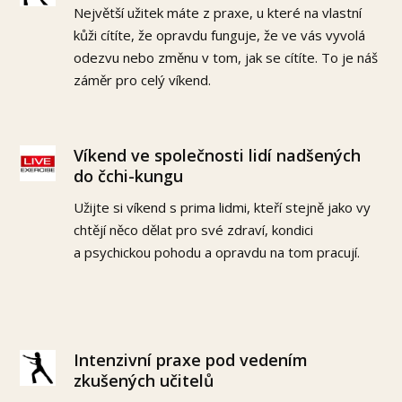
Největší užitek máte z praxe, u které na vlastní
kůži cítíte, že opravdu funguje, že ve vás vyvolá
odezvu nebo změnu v tom, jak se cítíte. To je náš
záměr pro celý víkend.
Víkend ve společnosti lidí nadšených
do čchi-kungu
Užijte si víkend s prima lidmi, kteří stejně jako vy
chtějí něco dělat pro své zdraví, kondici
a psychickou pohodu a opravdu na tom pracují.
Intenzivní praxe pod vedením
zkušených učitelů