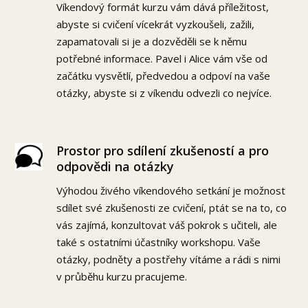
Víkendový formát kurzu vám dává příležitost,
abyste si cvičení vícekrát vyzkoušeli, zažili,
zapamatovali si je a dozvěděli se k němu
potřebné informace. Pavel i Alice vám vše od
začátku vysvětlí, předvedou a odpoví na vaše
otázky, abyste si z víkendu odvezli co nejvíce.
Prostor pro sdílení zkušeností a pro
odpovědi na otázky
Výhodou živého víkendového setkání je možnost
sdílet své zkušenosti ze cvičení, ptát se na to, co
vás zajímá, konzultovat váš pokrok s učiteli, ale
také s ostatními účastníky workshopu. Vaše
otázky, podněty a postřehy vítáme a rádi s nimi
v průběhu kurzu pracujeme.