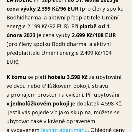
cena výuky 2.399 Kč/96 EUR
(pro členy spolku
Bodhidharma a aktivní předplatitele Umění
energie 2.199 Kč/92 EUR). Při
platbě od 1.
února 2023
je cena výuky
2.699 Kč/108 EUR
(pro členy spolku Bodhidharma a aktivní
předplatitele Umění energie 2.499 Kč/104
EUR).
K tomu
se platí
hotelu 3.598 Kč
za ubytování
ve dvou nebo třílůžkovém pokoji, stravu
a pronájem prostor na cvičení. Při ubytování
v jednolůžkovém pokoji
je doplatek 4.598 Kč.
Jestli vás pojede víc jako skupina, můžete se
ubytovat také v krásně opraveném
a vybaveném
lesním apartmánu
. Ohledně ceny