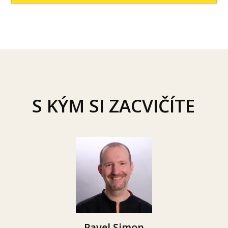
S KÝM SI ZACVIČÍTE
Pavel Simon