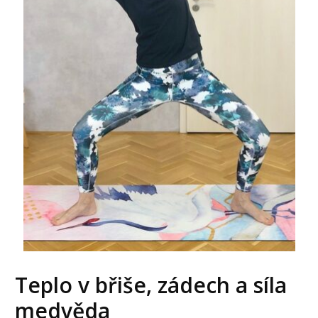
Teplo v břiše, zádech a síla
medvěda