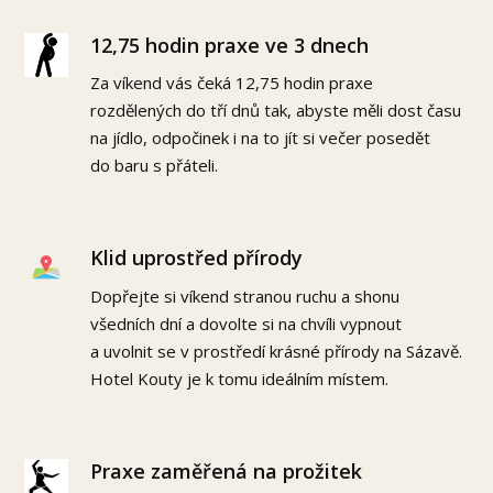
12,75 hodin praxe ve 3 dnech
Za víkend vás čeká 12,75 hodin praxe
rozdělených do tří dnů tak, abyste měli dost času
na jídlo, odpočinek i na to jít si večer posedět
do baru s přáteli.
Klid uprostřed přírody
Dopřejte si víkend stranou ruchu a shonu
všedních dní a dovolte si na chvíli vypnout
a uvolnit se v prostředí krásné přírody na Sázavě.
Hotel Kouty je k tomu ideálním místem.
Praxe zaměřená na prožitek