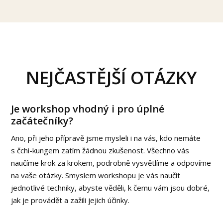
NEJČASTĚJŠÍ OTÁZKY
Je workshop vhodný i pro úplné
začátečníky?
Ano, při jeho přípravě jsme mysleli i na vás, kdo nemáte
s čchi-kungem zatím žádnou zkušenost. Všechno vás
naučíme krok za krokem, podrobně vysvětlíme a odpovíme
na vaše otázky. Smyslem workshopu je vás naučit
jednotlivé techniky, abyste věděli, k čemu vám jsou dobré,
jak je provádět a zažili jejich účinky.