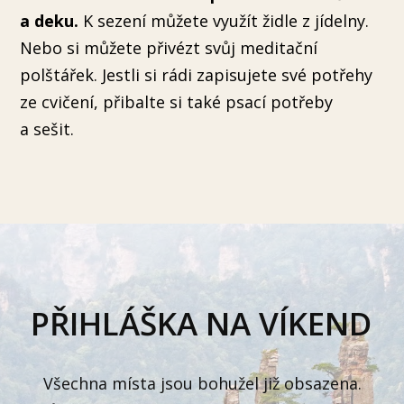
a deku.
K sezení můžete využít židle z jídelny.
Nebo si můžete přivézt svůj meditační
polštářek. Jestli si rádi zapisujete své potřehy
ze cvičení, přibalte si také psací potřeby
a sešit.
PŘIHLÁŠKA NA VÍKEND
Všechna místa jsou bohužel již obsazena.