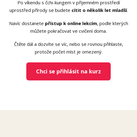
Po víkendu s čchi-kungem v příjemném prostředí
uprostřed přírody se budete
cítit o několik let mladší
.
Navíc dostanete
přístup k online lekcím
, podle kterých
můžete pokračovat ve cvičení doma.
Čtěte dál a dozvíte se víc, nebo se rovnou přihlaste,
protože počet míst je omezený.
Chci se přihlásit na kurz