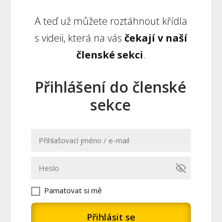
A teď už můžete roztáhnout křídla
s videii, která na vás
čekají v naší
členské sekci
.
Přihlášení do členské
sekce
Pamatovat si mě
Přihlásit se