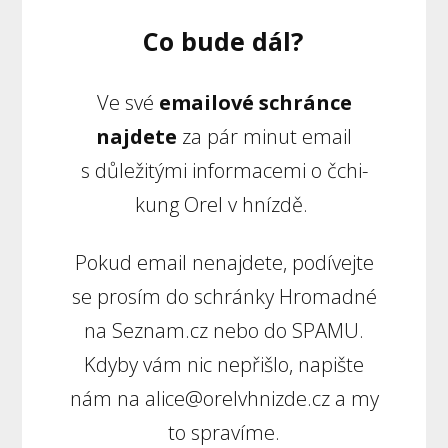
Co bude dál?
Ve své
emailové schránce
najdete
za pár minut email
s důležitými informacemi o čchi-
kung Orel v hnízdě.
Pokud email nenajdete, podívejte
se prosím do schránky Hromadné
na Seznam.cz nebo do SPAMU.
Kdyby vám nic nepřišlo, napište
nám na alice@orelvhnizde.cz a my
to spravíme.