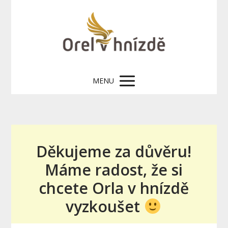
MENU
Děkujeme za důvěru!
Máme radost, že si
chcete Orla v hnízdě
vyzkoušet